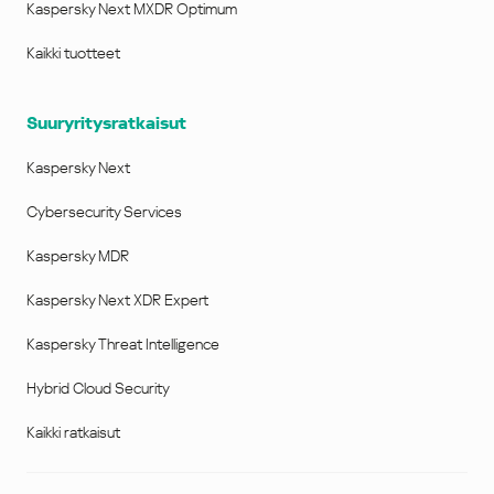
Kaspersky Next MXDR Optimum
Kaikki tuotteet
Suuryritysratkaisut
Kaspersky Next
Cybersecurity Services
Kaspersky MDR
Kaspersky Next XDR Expert
Kaspersky Threat Intelligence
Hybrid Cloud Security
Kaikki ratkaisut